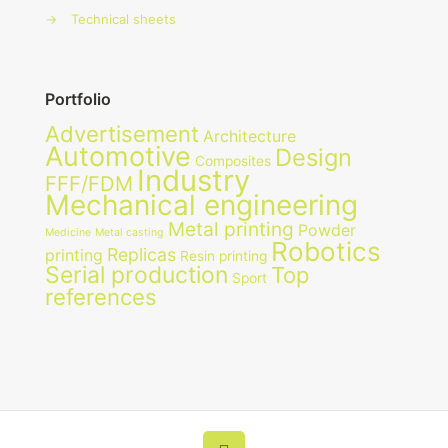
→
Technical sheets
Portfolio
Advertisement
Architecture
Automotive
Design
Composites
Industry
FFF/FDM
Mechanical engineering
Metal printing
Powder
Medicine
Metal casting
Robotics
Replicas
printing
Resin printing
Serial production
Top
Sport
references