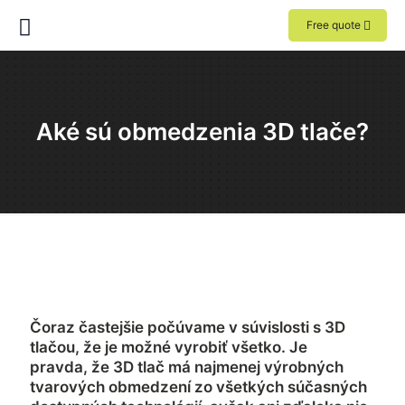
Free quote
Aké sú obmedzenia 3D tlače?
Čoraz častejšie počúvame v súvislosti s 3D
tlačou, že je možné vyrobiť všetko. Je
pravda, že 3D tlač má najmenej výrobných
tvarových obmedzení zo všetkých súčasných