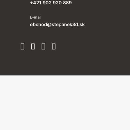
+421 902 920 889
E-mail
obchod@stepanek3d.sk