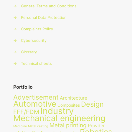
→
General Terms and Conditions
→
Personal Data Protection
→
Complaints Policy
→
Cybersecurity
→
Glossary
→
Technical sheets
Portfolio
Advertisement
Architecture
Automotive
Design
Composites
Industry
FFF/FDM
Mechanical engineering
Metal printing
Powder
Medicine
Metal casting
Robotics