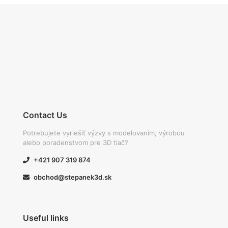
Contact Us
Potrebujete vyriešiť výzvy s modelovaním, výrobou
alebo poradenstvom pre 3D tlač?
+421 907 319 874
obchod@stepanek3d.sk
Useful links