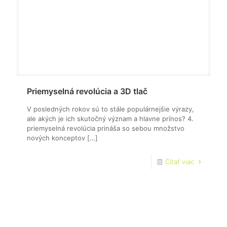
Priemyselná revolúcia a 3D tlač
V posledných rokov sú to stále populárnejšie výrazy,
ale akých je ich skutočný význam a hlavne prínos? 4.
priemyselná revolúcia prináša so sebou množstvo
nových konceptov
[…]
Čítať viac