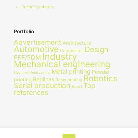
→
Technical sheets
Portfolio
Advertisement
Architecture
Automotive
Design
Composites
Industry
FFF/FDM
Mechanical engineering
Metal printing
Powder
Medicine
Metal casting
Robotics
Replicas
printing
Resin printing
Serial production
Top
Sport
references