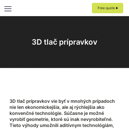
Free quote
3D tlač prípravkov
3D tlač prípravkov vie byť v mnohých prípadoch
nie len ekonomickejšia, ale aj rýchlejšia ako
konvenčné technológie. Súčasne je možné
vyrobiť geometrie, ktoré sú inak nevyrobiteľné.
Tieto výhody umožnili aditívnym technológiám,