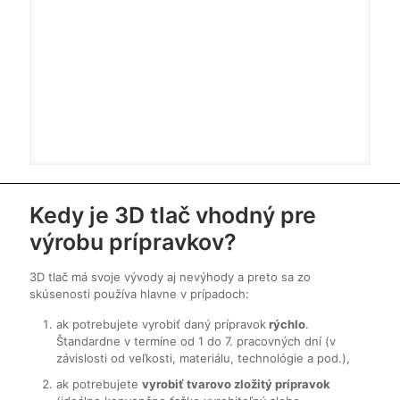
Kedy je 3D tlač vhodný pre
výrobu prípravkov?
3D tlač má svoje vývody aj nevýhody a preto sa zo
skúsenosti používa hlavne v prípadoch:
ak potrebujete vyrobiť daný prípravok
rýchlo
.
Štandardne v termíne od 1 do 7. pracovných dní (v
závislosti od veľkosti, materiálu, technológie a pod.),
ak potrebujete
vyrobiť tvarovo zložitý prípravok