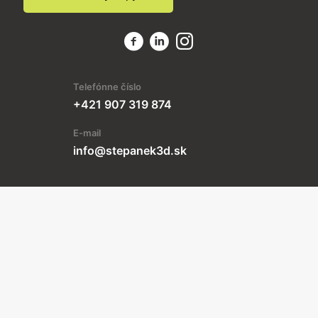
Telefónne číslo
+421 907 319 874
E-mail
info@stepanek3d.sk