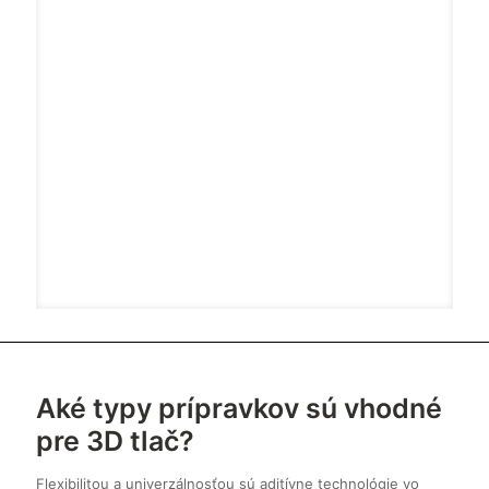
Aké typy prípravkov sú vhodné
pre 3D tlač?
Flexibilitou a univerzálnosťou sú aditívne technológie vo