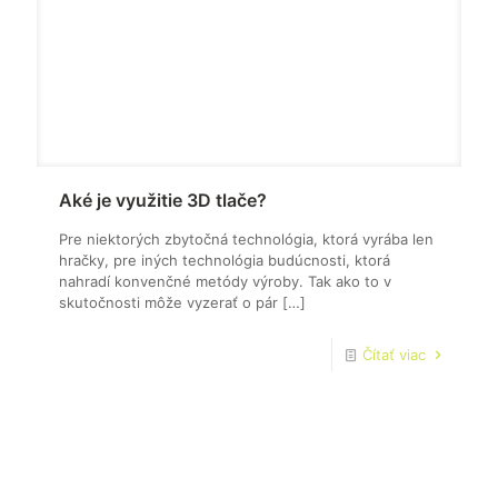
Aké je využitie 3D tlače?
Pre niektorých zbytočná technológia, ktorá vyrába len
hračky, pre iných technológia budúcnosti, ktorá
nahradí konvenčné metódy výroby. Tak ako to v
skutočnosti môže vyzerať o pár
[…]
Čítať viac