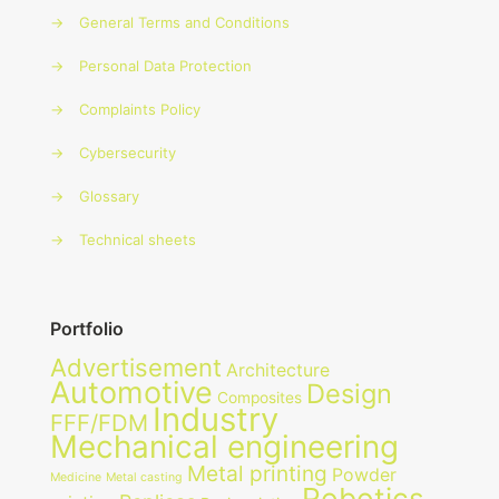
→
General Terms and Conditions
→
Personal Data Protection
→
Complaints Policy
→
Cybersecurity
→
Glossary
→
Technical sheets
Portfolio
Advertisement
Architecture
Automotive
Design
Composites
Industry
FFF/FDM
Mechanical engineering
Metal printing
Powder
Medicine
Metal casting
Robotics