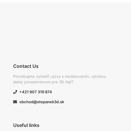
Contact Us
Potrebujete vyriešiť výzvy s modelovaním, výrobou
alebo poradenstvom pre 3D tlač?
+421 907 319 874
obchod@stepanek3d.sk
Useful links